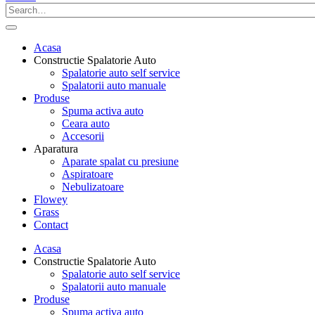
Acasa
Constructie Spalatorie Auto
Spalatorie auto self service
Spalatorii auto manuale
Produse
Spuma activa auto
Ceara auto
Accesorii
Aparatura
Aparate spalat cu presiune
Aspiratoare
Nebulizatoare
Flowey
Grass
Contact
Acasa
Constructie Spalatorie Auto
Spalatorie auto self service
Spalatorii auto manuale
Produse
Spuma activa auto