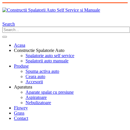
Search
Acasa
Constructie Spalatorie Auto
Spalatorie auto self service
Spalatorii auto manuale
Produse
Spuma activa auto
Ceara auto
Accesorii
Aparatura
Aparate spalat cu presiune
Aspiratoare
Nebulizatoare
Flowey
Grass
Contact