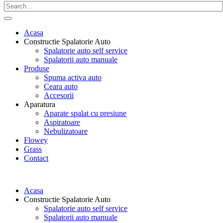
Acasa
Constructie Spalatorie Auto
Spalatorie auto self service
Spalatorii auto manuale
Produse
Spuma activa auto
Ceara auto
Accesorii
Aparatura
Aparate spalat cu presiune
Aspiratoare
Nebulizatoare
Flowey
Grass
Contact
Acasa
Constructie Spalatorie Auto
Spalatorie auto self service
Spalatorii auto manuale