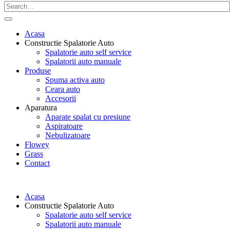
Acasa
Constructie Spalatorie Auto
Spalatorie auto self service
Spalatorii auto manuale
Produse
Spuma activa auto
Ceara auto
Accesorii
Aparatura
Aparate spalat cu presiune
Aspiratoare
Nebulizatoare
Flowey
Grass
Contact
Acasa
Constructie Spalatorie Auto
Spalatorie auto self service
Spalatorii auto manuale