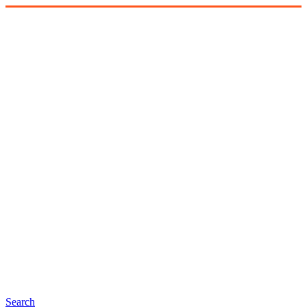
Search