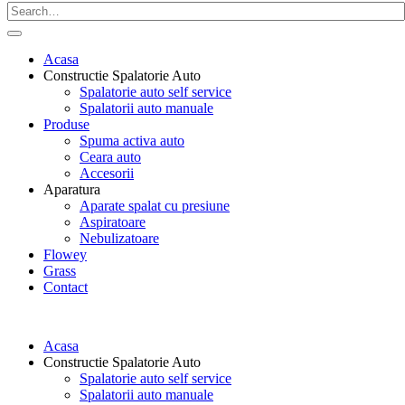
Acasa
Constructie Spalatorie Auto
Spalatorie auto self service
Spalatorii auto manuale
Produse
Spuma activa auto
Ceara auto
Accesorii
Aparatura
Aparate spalat cu presiune
Aspiratoare
Nebulizatoare
Flowey
Grass
Contact
Acasa
Constructie Spalatorie Auto
Spalatorie auto self service
Spalatorii auto manuale