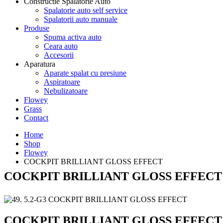
Constructie Spalatorie Auto
Spalatorie auto self service
Spalatorii auto manuale
Produse
Spuma activa auto
Ceara auto
Accesorii
Aparatura
Aparate spalat cu presiune
Aspiratoare
Nebulizatoare
Flowey
Grass
Contact
Home
Shop
Flowey
COCKPIT BRILLIANT GLOSS EFFECT
COCKPIT BRILLIANT GLOSS EFFECT
COCKPIT BRILLIANT GLOSS EFFECT