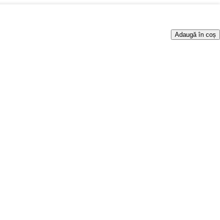
Adaugă în coș
EANER.