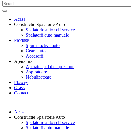
Acasa
Constructie Spalatorie Auto
Spalatorie auto self service
Spalatorii auto manuale
Produse
Spuma activa auto
Ceara auto
Accesorii
Aparatura
Aparate spalat cu presiune
Aspiratoare
Nebulizatoare
Flowey
Grass
Contact
Acasa
Constructie Spalatorie Auto
Spalatorie auto self service
Spalatorii auto manuale