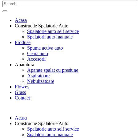
Acasa
Constructie Spalatorie Auto
Spalatorie auto self service
Spalatorii auto manuale
Produse
Spuma activa auto
Ceara auto
Accesorii
Aparatura
Aparate spalat cu presiune
Aspiratoare
Nebulizatoare
Flowey
Grass
Contact
Acasa
Constructie Spalatorie Auto
Spalatorie auto self service
Spalatorii auto manuale