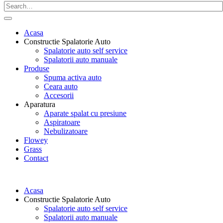
Acasa
Constructie Spalatorie Auto
Spalatorie auto self service
Spalatorii auto manuale
Produse
Spuma activa auto
Ceara auto
Accesorii
Aparatura
Aparate spalat cu presiune
Aspiratoare
Nebulizatoare
Flowey
Grass
Contact
Acasa
Constructie Spalatorie Auto
Spalatorie auto self service
Spalatorii auto manuale