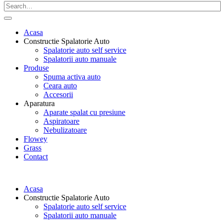
Acasa
Constructie Spalatorie Auto
Spalatorie auto self service
Spalatorii auto manuale
Produse
Spuma activa auto
Ceara auto
Accesorii
Aparatura
Aparate spalat cu presiune
Aspiratoare
Nebulizatoare
Flowey
Grass
Contact
Acasa
Constructie Spalatorie Auto
Spalatorie auto self service
Spalatorii auto manuale