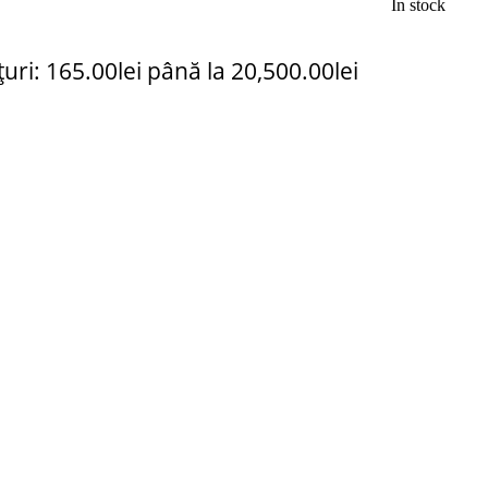
In stock
țuri: 165.00lei până la 20,500.00lei
C Grass