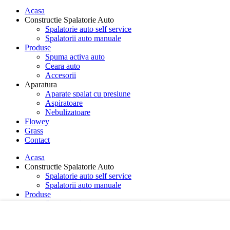
Acasa
Constructie Spalatorie Auto
Spalatorie auto self service
Spalatorii auto manuale
Produse
Spuma activa auto
Ceara auto
Accesorii
Aparatura
Aparate spalat cu presiune
Aspiratoare
Nebulizatoare
Flowey
Grass
Contact
Acasa
Constructie Spalatorie Auto
Spalatorie auto self service
Spalatorii auto manuale
Produse
Spuma activa auto
Ceara auto
Accesorii