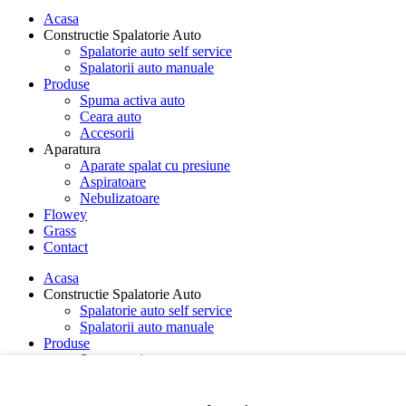
Acasa
Constructie Spalatorie Auto
Spalatorie auto self service
Spalatorii auto manuale
Produse
Spuma activa auto
Ceara auto
Accesorii
Aparatura
Aparate spalat cu presiune
Aspiratoare
Nebulizatoare
Flowey
Grass
Contact
Acasa
Constructie Spalatorie Auto
Spalatorie auto self service
Spalatorii auto manuale
Produse
Spuma activa auto
Ceara auto
Accesorii