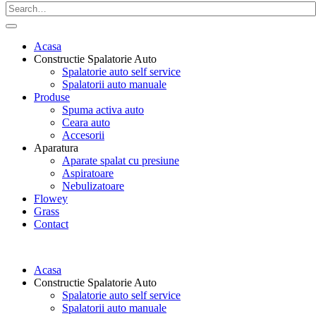
Acasa
Constructie Spalatorie Auto
Spalatorie auto self service
Spalatorii auto manuale
Produse
Spuma activa auto
Ceara auto
Accesorii
Aparatura
Aparate spalat cu presiune
Aspiratoare
Nebulizatoare
Flowey
Grass
Contact
Acasa
Constructie Spalatorie Auto
Spalatorie auto self service
Spalatorii auto manuale