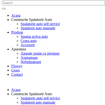
Acasa
Constructie Spalatorie Auto
Spalatorie auto self service
Spalatorii auto manuale
Produse
Spuma activa auto
Ceara auto
Accesorii
Aparatura
Aparate spalat cu presiune
Aspiratoare
Nebulizatoare
Flowey
Grass
Contact
Acasa
Constructie Spalatorie Auto
Spalatorie auto self service
Spalatorii auto manuale