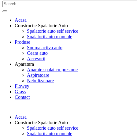
Acasa
Constructie Spalatorie Auto
Spalatorie auto self service
Spalatorii auto manuale
Produse
Spuma activa auto
Ceara auto
Accesorii
Aparatura
Aparate spalat cu presiune
Aspiratoare
Nebulizatoare
Flowey
Grass
Contact
Acasa
Constructie Spalatorie Auto
Spalatorie auto self service
Spalatorii auto manuale